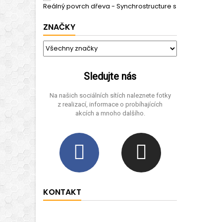
Reálný povrch dřeva - Synchrostructure s Aqua Stop
(7
ZNAČKY
Sledujte nás
Na našich sociálních sítích naleznete fotky
z realizací, informace o probíhajících
akcích a mnoho dalšího.
KONTAKT