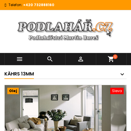
Telefon:
+420 732888160
0



shopping_cart
KÄHRS 13MM
Olej
Sleva