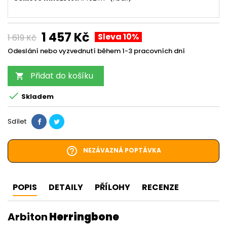
1 457 Kč
Sleva 10%
1 619 Kč
Odeslání nebo vyzvednutí během 1-3 pracovních dní
Přidat do košíku


Skladem
Sdílet
help_outline
NEZÁVAZNÁ POPTÁVKA
POPIS
DETAILY
PŘÍLOHY
RECENZE
Arbiton
Herringbone