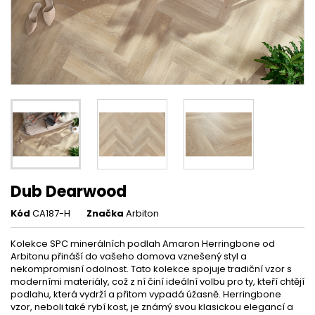
Dub Dearwood
Kód
CA187-H
Značka
Arbiton
Kolekce SPC minerálních podlah Amaron Herringbone od
Arbitonu přináší do vašeho domova vznešený styl a
nekompromisní odolnost. Tato kolekce spojuje tradiční vzor s
moderními materiály, což z ní činí ideální volbu pro ty, kteří chtějí
podlahu, která vydrží a přitom vypadá úžasně. Herringbone
vzor, neboli také rybí kost, je známý svou klasickou elegancí a