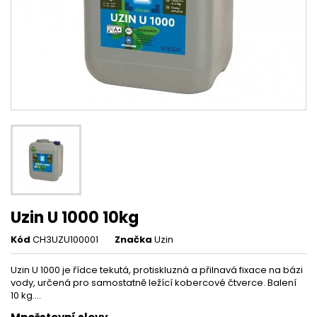
Uzin U 1000 10kg
Kód
CH3UZU100001
Značka
Uzin
Uzin U 1000 je řídce tekutá, protiskluzná a přilnavá fixace na bázi
vody, určená pro samostatně ležící kobercové čtverce. Balení
10 kg....