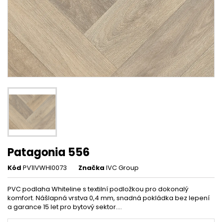
Patagonia 556
Kód
PV1IVWHI0073
Značka
IVC Group
PVC podlaha Whiteline s textilní podložkou pro dokonalý
komfort. Nášlapná vrstva 0,4 mm, snadná pokládka bez lepení
a garance 15 let pro bytový sektor....